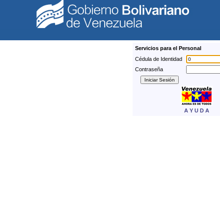
Servicios para el Personal
Cédula de Identidad
Contraseña
A Y U D A